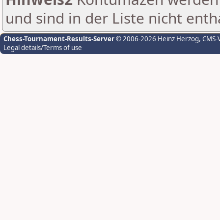
und sind in der Liste nicht enth
Chess-Tournament-Results-Server
© 2006-2026 Heinz Herzog
, CMS-
Legal details/Terms of use