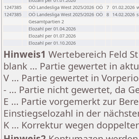
Elozahl per 01.01.2026
1247385
OÖ Landesliga West 2025/2026
OÖ
7
01.02.2026
1247385
OÖ Landesliga West 2025/2026
OÖ
8
14.02.2026
s
Gesamtpartien 2
Elozahl per 01.04.2026
Elozahl per 01.07.2026
Elozahl per 01.10.2026
Hinweis1
Wertebereich Feld St 
blank ... Partie gewertet in akt
V ... Partie gewertet in Vorperi
- ... Partie nicht gewertet, da 
E ... Partie vorgemerkt zur Be
Einstiegselozahl in der nächst
K ... Korrektur wegen doppelt
Hinweis2
Kontumazen werden g