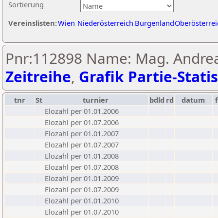
Sortierung
Vereinslisten:
Wien
Niederösterreich
Burgenland
Oberösterrei
Pnr:112898 Name: Mag. Andrea
Zeitreihe
,
Grafik Partie-Statis
tnr
St
turnier
bdld
rd
datum
Elozahl per 01.01.2006
Elozahl per 01.07.2006
Elozahl per 01.01.2007
Elozahl per 01.07.2007
Elozahl per 01.01.2008
Elozahl per 01.07.2008
Elozahl per 01.01.2009
Elozahl per 01.07.2009
Elozahl per 01.01.2010
Elozahl per 01.07.2010