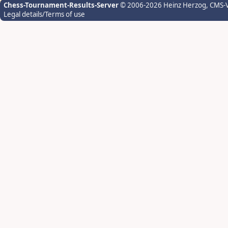
Chess-Tournament-Results-Server
© 2006-2026 Heinz Herzog
, CMS-
Legal details/Terms of use