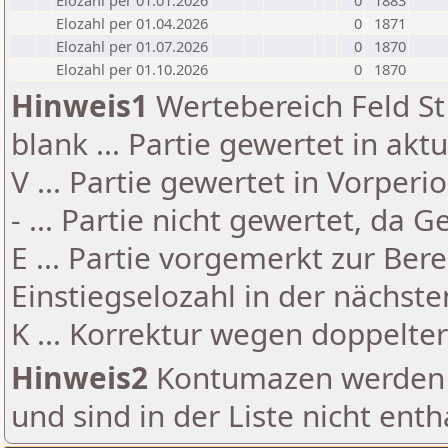
Elozahl per 01.01.2026
0
1883
Elozahl per 01.04.2026
0
1871
Elozahl per 01.07.2026
0
1870
Elozahl per 01.10.2026
0
1870
Hinweis1
Wertebereich Feld St 
blank ... Partie gewertet in akt
V ... Partie gewertet in Vorperi
- ... Partie nicht gewertet, da 
E ... Partie vorgemerkt zur Be
Einstiegselozahl in der nächst
K ... Korrektur wegen doppelt
Hinweis2
Kontumazen werden g
und sind in der Liste nicht enth