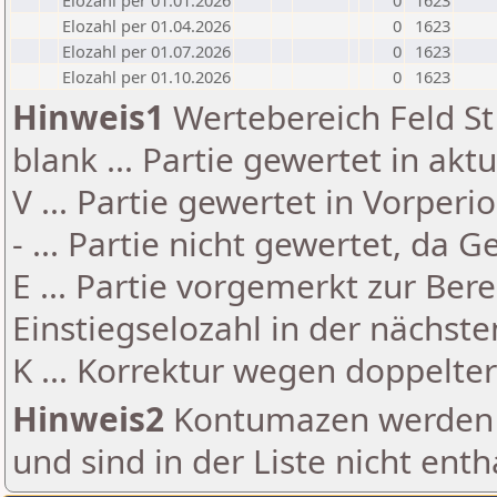
Elozahl per 01.01.2026
0
1623
Elozahl per 01.04.2026
0
1623
Elozahl per 01.07.2026
0
1623
Elozahl per 01.10.2026
0
1623
Hinweis1
Wertebereich Feld St 
blank ... Partie gewertet in akt
V ... Partie gewertet in Vorperi
- ... Partie nicht gewertet, da 
E ... Partie vorgemerkt zur Be
Einstiegselozahl in der nächst
K ... Korrektur wegen doppelt
Hinweis2
Kontumazen werden g
und sind in der Liste nicht enth