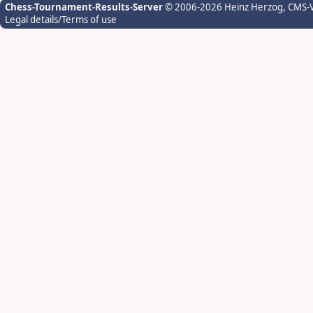
Chess-Tournament-Results-Server
© 2006-2026 Heinz Herzog
, CMS-
Legal details/Terms of use