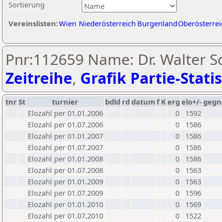
Sortierung
Vereinslisten:
Wien
Niederösterreich
Burgenland
Oberösterrei
Pnr:112659 Name: Dr. Walter Sc
Zeitreihe
,
Grafik Partie-Statis
tnr
St
turnier
bdld
rd
datum
f
K
erg
elo+/-
gegn
Elozahl per 01.01.2006
0
1592
Elozahl per 01.07.2006
0
1586
Elozahl per 01.01.2007
0
1586
Elozahl per 01.07.2007
0
1586
Elozahl per 01.01.2008
0
1586
Elozahl per 01.07.2008
0
1563
Elozahl per 01.01.2009
0
1563
Elozahl per 01.07.2009
0
1596
Elozahl per 01.01.2010
0
1569
Elozahl per 01.07.2010
0
1522