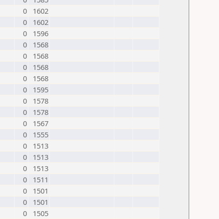
0
1602
0
1602
0
1596
0
1568
0
1568
0
1568
0
1568
0
1595
0
1578
0
1578
0
1567
0
1555
0
1513
0
1513
0
1513
0
1511
0
1501
0
1501
0
1505