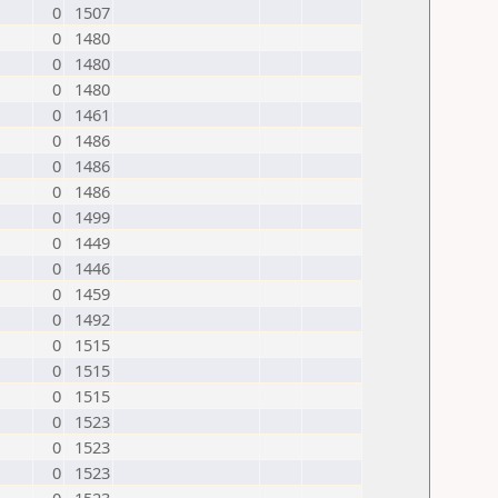
0
1507
0
1480
0
1480
0
1480
0
1461
0
1486
0
1486
0
1486
0
1499
0
1449
0
1446
0
1459
0
1492
0
1515
0
1515
0
1515
0
1523
0
1523
0
1523