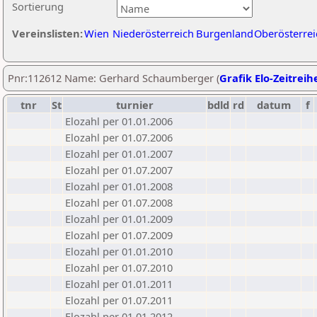
Sortierung
Vereinslisten:
Wien
Niederösterreich
Burgenland
Oberösterrei
Pnr:112612 Name: Gerhard Schaumberger (
Grafik Elo-Zeitreih
tnr
St
turnier
bdld
rd
datum
f
Elozahl per 01.01.2006
Elozahl per 01.07.2006
Elozahl per 01.01.2007
Elozahl per 01.07.2007
Elozahl per 01.01.2008
Elozahl per 01.07.2008
Elozahl per 01.01.2009
Elozahl per 01.07.2009
Elozahl per 01.01.2010
Elozahl per 01.07.2010
Elozahl per 01.01.2011
Elozahl per 01.07.2011
Elozahl per 01.01.2012