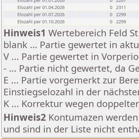
Elozahl per 01.01.2026
0
2267
Elozahl per 01.04.2026
0
2311
Elozahl per 01.07.2026
0
2299
Elozahl per 01.10.2026
0
2299
Hinweis1
Wertebereich Feld St 
blank ... Partie gewertet in akt
V ... Partie gewertet in Vorperi
- ... Partie nicht gewertet, da 
E ... Partie vorgemerkt zur Be
Einstiegselozahl in der nächst
K ... Korrektur wegen doppelt
Hinweis2
Kontumazen werden g
und sind in der Liste nicht enth