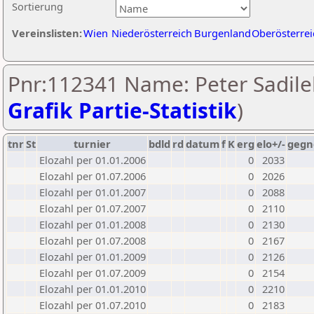
Sortierung
Vereinslisten:
Wien
Niederösterreich
Burgenland
Oberösterrei
Pnr:112341 Name: Peter Sadile
Grafik Partie-Statistik
)
tnr
St
turnier
bdld
rd
datum
f
K
erg
elo+/-
gegn
Elozahl per 01.01.2006
0
2033
Elozahl per 01.07.2006
0
2026
Elozahl per 01.01.2007
0
2088
Elozahl per 01.07.2007
0
2110
Elozahl per 01.01.2008
0
2130
Elozahl per 01.07.2008
0
2167
Elozahl per 01.01.2009
0
2126
Elozahl per 01.07.2009
0
2154
Elozahl per 01.01.2010
0
2210
Elozahl per 01.07.2010
0
2183