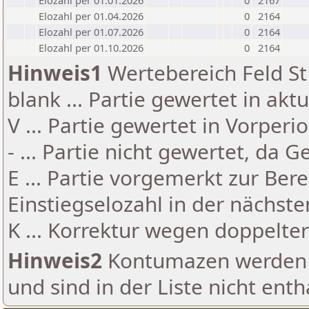
Elozahl per 01.01.2026
0
2167
Elozahl per 01.04.2026
0
2164
Elozahl per 01.07.2026
0
2164
Elozahl per 01.10.2026
0
2164
Hinweis1
Wertebereich Feld St 
blank ... Partie gewertet in akt
V ... Partie gewertet in Vorperi
- ... Partie nicht gewertet, da 
E ... Partie vorgemerkt zur Be
Einstiegselozahl in der nächst
K ... Korrektur wegen doppelt
Hinweis2
Kontumazen werden g
und sind in der Liste nicht enth