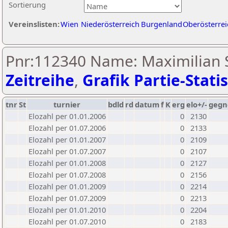
Sortierung
Vereinslisten:
Wien
Niederösterreich
Burgenland
Oberösterrei
Pnr:112340 Name: Maximilian S
Zeitreihe
,
Grafik Partie-Statis
tnr
St
turnier
bdld
rd
datum
f
K
erg
elo+/-
gegn
Elozahl per 01.01.2006
0
2130
Elozahl per 01.07.2006
0
2133
Elozahl per 01.01.2007
0
2109
Elozahl per 01.07.2007
0
2107
Elozahl per 01.01.2008
0
2127
Elozahl per 01.07.2008
0
2156
Elozahl per 01.01.2009
0
2214
Elozahl per 01.07.2009
0
2213
Elozahl per 01.01.2010
0
2204
Elozahl per 01.07.2010
0
2183