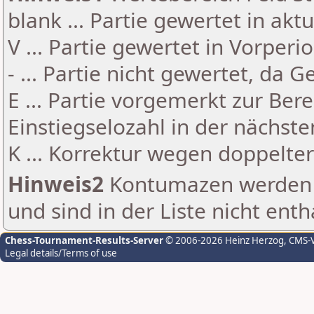
blank ... Partie gewertet in akt
V ... Partie gewertet in Vorperi
- ... Partie nicht gewertet, da 
E ... Partie vorgemerkt zur Be
Einstiegselozahl in der nächst
K ... Korrektur wegen doppelt
Hinweis2
Kontumazen werden g
und sind in der Liste nicht enth
Chess-Tournament-Results-Server
© 2006-2026 Heinz Herzog
, CMS-
Legal details/Terms of use