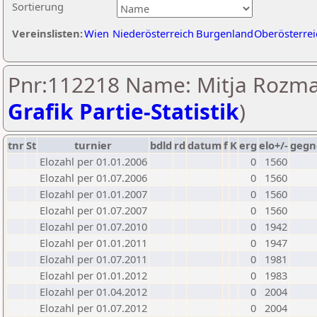
Sortierung
Vereinslisten:
Wien
Niederösterreich
Burgenland
Oberösterrei
Pnr:112218 Name: Mitja Rozma
Grafik Partie-Statistik
)
tnr
St
turnier
bdld
rd
datum
f
K
erg
elo+/-
gegn
Elozahl per 01.01.2006
0
1560
Elozahl per 01.07.2006
0
1560
Elozahl per 01.01.2007
0
1560
Elozahl per 01.07.2007
0
1560
Elozahl per 01.07.2010
0
1942
Elozahl per 01.01.2011
0
1947
Elozahl per 01.07.2011
0
1981
Elozahl per 01.01.2012
0
1983
Elozahl per 01.04.2012
0
2004
Elozahl per 01.07.2012
0
2004