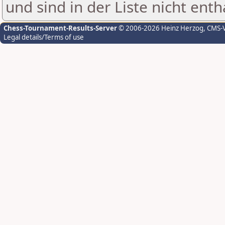
und sind in der Liste nicht enth
Chess-Tournament-Results-Server
© 2006-2026 Heinz Herzog
, CMS-
Legal details/Terms of use