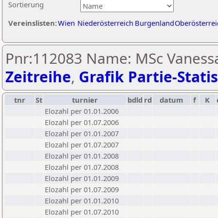
Sortierung
Vereinslisten:
Wien
Niederösterreich
Burgenland
Oberösterrei
Pnr:112083 Name: MSc Vanessa
Zeitreihe
,
Grafik Partie-Statis
tnr
St
turnier
bdld
rd
datum
f
K
Elozahl per 01.01.2006
Elozahl per 01.07.2006
Elozahl per 01.01.2007
Elozahl per 01.07.2007
Elozahl per 01.01.2008
Elozahl per 01.07.2008
Elozahl per 01.01.2009
Elozahl per 01.07.2009
Elozahl per 01.01.2010
Elozahl per 01.07.2010