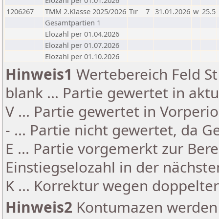
Elozahl per 01.01.2026
1206267
TMM 2.Klasse 2025/2026
Tir
7
31.01.2026
w
25.5
Gesamtpartien 1
Elozahl per 01.04.2026
Elozahl per 01.07.2026
Elozahl per 01.10.2026
Hinweis1
Wertebereich Feld St 
blank ... Partie gewertet in akt
V ... Partie gewertet in Vorperi
- ... Partie nicht gewertet, da 
E ... Partie vorgemerkt zur Be
Einstiegselozahl in der nächst
K ... Korrektur wegen doppelt
Hinweis2
Kontumazen werden g