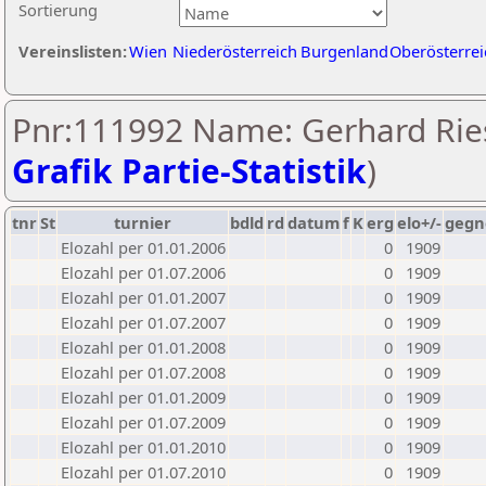
Sortierung
Vereinslisten:
Wien
Niederösterreich
Burgenland
Oberösterrei
Pnr:111992 Name: Gerhard Ries
Grafik Partie-Statistik
)
tnr
St
turnier
bdld
rd
datum
f
K
erg
elo+/-
gegn
Elozahl per 01.01.2006
0
1909
Elozahl per 01.07.2006
0
1909
Elozahl per 01.01.2007
0
1909
Elozahl per 01.07.2007
0
1909
Elozahl per 01.01.2008
0
1909
Elozahl per 01.07.2008
0
1909
Elozahl per 01.01.2009
0
1909
Elozahl per 01.07.2009
0
1909
Elozahl per 01.01.2010
0
1909
Elozahl per 01.07.2010
0
1909