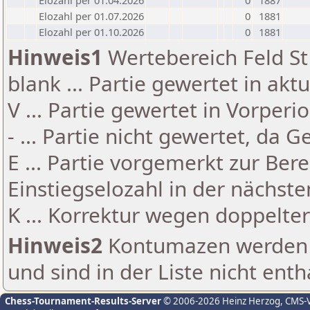
Elozahl per 01.04.2026
0
1887
Elozahl per 01.07.2026
0
1881
Elozahl per 01.10.2026
0
1881
Hinweis1
Wertebereich Feld St 
blank ... Partie gewertet in akt
V ... Partie gewertet in Vorperi
- ... Partie nicht gewertet, da 
E ... Partie vorgemerkt zur Be
Einstiegselozahl in der nächst
K ... Korrektur wegen doppelt
Hinweis2
Kontumazen werden g
und sind in der Liste nicht enth
Chess-Tournament-Results-Server
© 2006-2026 Heinz Herzog
, CMS-