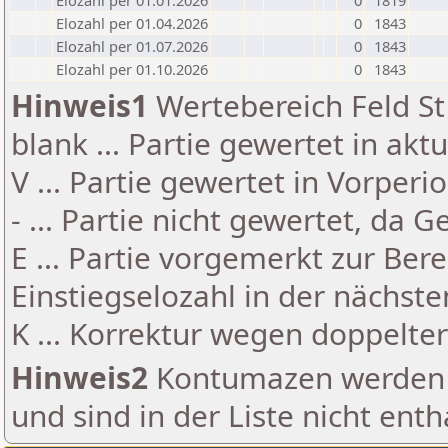
Elozahl per 01.01.2026
0
1819
Elozahl per 01.04.2026
0
1843
Elozahl per 01.07.2026
0
1843
Elozahl per 01.10.2026
0
1843
Hinweis1
Wertebereich Feld St 
blank ... Partie gewertet in akt
V ... Partie gewertet in Vorperi
- ... Partie nicht gewertet, da 
E ... Partie vorgemerkt zur Be
Einstiegselozahl in der nächst
K ... Korrektur wegen doppelt
Hinweis2
Kontumazen werden g
und sind in der Liste nicht enth