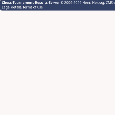
Chess-Tournament-Results-Server
© 2006-2026 Heinz Herzog
, CMS-
Legal details/Terms of use