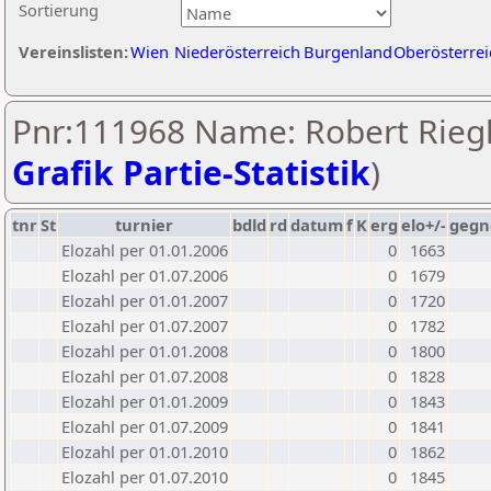
Sortierung
Vereinslisten:
Wien
Niederösterreich
Burgenland
Oberösterrei
Pnr:111968 Name: Robert Riegl
Grafik Partie-Statistik
)
tnr
St
turnier
bdld
rd
datum
f
K
erg
elo+/-
gegn
Elozahl per 01.01.2006
0
1663
Elozahl per 01.07.2006
0
1679
Elozahl per 01.01.2007
0
1720
Elozahl per 01.07.2007
0
1782
Elozahl per 01.01.2008
0
1800
Elozahl per 01.07.2008
0
1828
Elozahl per 01.01.2009
0
1843
Elozahl per 01.07.2009
0
1841
Elozahl per 01.01.2010
0
1862
Elozahl per 01.07.2010
0
1845