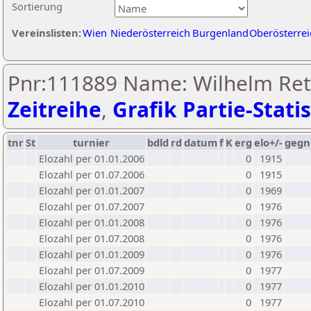
Sortierung
Vereinslisten:
Wien
Niederösterreich
Burgenland
Oberösterrei
Pnr:111889 Name: Wilhelm Ret
Zeitreihe
,
Grafik Partie-Statis
tnr
St
turnier
bdld
rd
datum
f
K
erg
elo+/-
gegn
Elozahl per 01.01.2006
0
1915
Elozahl per 01.07.2006
0
1915
Elozahl per 01.01.2007
0
1969
Elozahl per 01.07.2007
0
1976
Elozahl per 01.01.2008
0
1976
Elozahl per 01.07.2008
0
1976
Elozahl per 01.01.2009
0
1976
Elozahl per 01.07.2009
0
1977
Elozahl per 01.01.2010
0
1977
Elozahl per 01.07.2010
0
1977