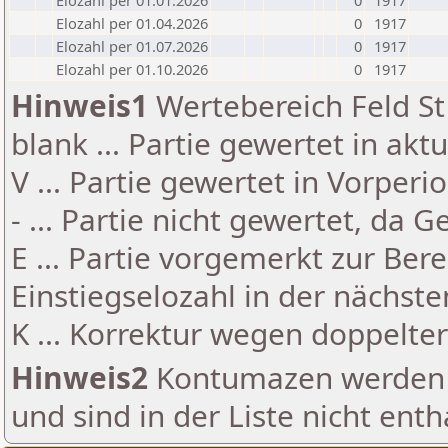
Elozahl per 01.01.2026
0
1917
Elozahl per 01.04.2026
0
1917
Elozahl per 01.07.2026
0
1917
Elozahl per 01.10.2026
0
1917
Hinweis1
Wertebereich Feld St 
blank ... Partie gewertet in akt
V ... Partie gewertet in Vorperi
- ... Partie nicht gewertet, da 
E ... Partie vorgemerkt zur Be
Einstiegselozahl in der nächst
K ... Korrektur wegen doppelt
Hinweis2
Kontumazen werden g
und sind in der Liste nicht enth