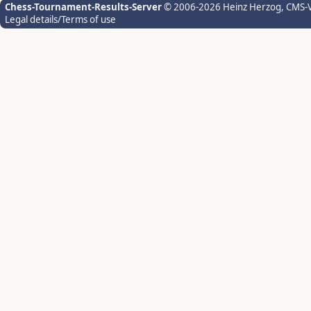
Chess-Tournament-Results-Server
© 2006-2026 Heinz Herzog
, CMS-
Legal details/Terms of use