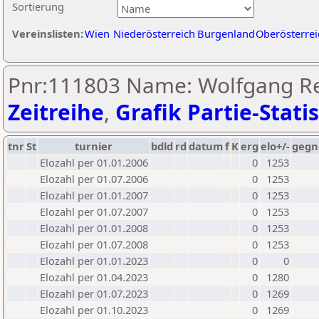
Sortierung
Vereinslisten:
Wien
Niederösterreich
Burgenland
Oberösterrei
Pnr:111803 Name: Wolfgang Rei
Zeitreihe
,
Grafik Partie-Statis
tnr
St
turnier
bdld
rd
datum
f
K
erg
elo+/-
gegn
Elozahl per 01.01.2006
0
1253
Elozahl per 01.07.2006
0
1253
Elozahl per 01.01.2007
0
1253
Elozahl per 01.07.2007
0
1253
Elozahl per 01.01.2008
0
1253
Elozahl per 01.07.2008
0
1253
Elozahl per 01.01.2023
0
0
Elozahl per 01.04.2023
0
1280
Elozahl per 01.07.2023
0
1269
Elozahl per 01.10.2023
0
1269