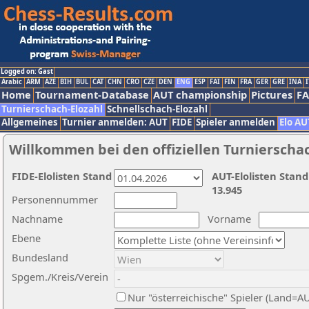
Logged on: Gast
Arabic
ARM
AZE
BIH
BUL
CAT
CHN
CRO
CZE
DEN
ENG
ESP
FAI
FIN
FRA
GER
GRE
INA
I
Home
Tournament-Database
AUT championship
Pictures
F
Turnierschach-Elozahl
Schnellschach-Elozahl
Allgemeines
Turnier anmelden: AUT
FIDE
Spieler anmelden
Elo AU
Willkommen bei den offiziellen Turnierscha
FIDE-Elolisten Stand
AUT-Elolisten Stand
13.945
Personennummer
Nachname
Vorname
Ebene
Bundesland
Spgem./Kreis/Verein
Nur "österreichische" Spieler (Land=A