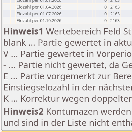
Elozahl per 01.01.2026
0
2163
Elozahl per 01.04.2026
0
2163
Elozahl per 01.07.2026
0
2163
Elozahl per 01.10.2026
0
2163
Hinweis1
Wertebereich Feld St 
blank ... Partie gewertet in akt
V ... Partie gewertet in Vorperi
- ... Partie nicht gewertet, da 
E ... Partie vorgemerkt zur Be
Einstiegselozahl in der nächst
K ... Korrektur wegen doppelt
Hinweis2
Kontumazen werden g
und sind in der Liste nicht enth