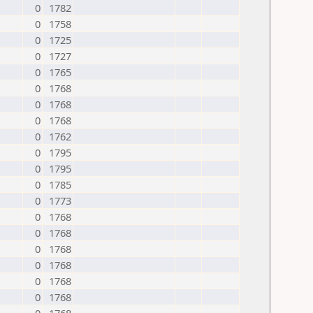
0
1782
0
1758
0
1725
0
1727
0
1765
0
1768
0
1768
0
1768
0
1762
0
1795
0
1795
0
1785
0
1773
0
1768
0
1768
0
1768
0
1768
0
1768
0
1768