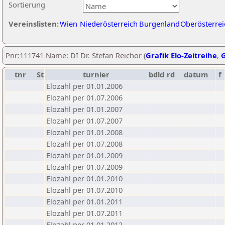
Sortierung
Vereinslisten:
Wien
Niederösterreich
Burgenland
Oberösterrei
Pnr:111741 Name: DI Dr. Stefan Reichör (
Grafik Elo-Zeitreihe
,
G
tnr
St
turnier
bdld
rd
datum
f
Elozahl per 01.01.2006
Elozahl per 01.07.2006
Elozahl per 01.01.2007
Elozahl per 01.07.2007
Elozahl per 01.01.2008
Elozahl per 01.07.2008
Elozahl per 01.01.2009
Elozahl per 01.07.2009
Elozahl per 01.01.2010
Elozahl per 01.07.2010
Elozahl per 01.01.2011
Elozahl per 01.07.2011
Elozahl per 01.01.2012