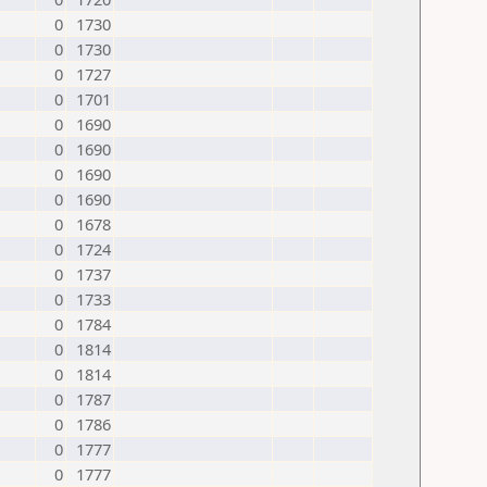
0
1730
0
1730
0
1727
0
1701
0
1690
0
1690
0
1690
0
1690
0
1678
0
1724
0
1737
0
1733
0
1784
0
1814
0
1814
0
1787
0
1786
0
1777
0
1777