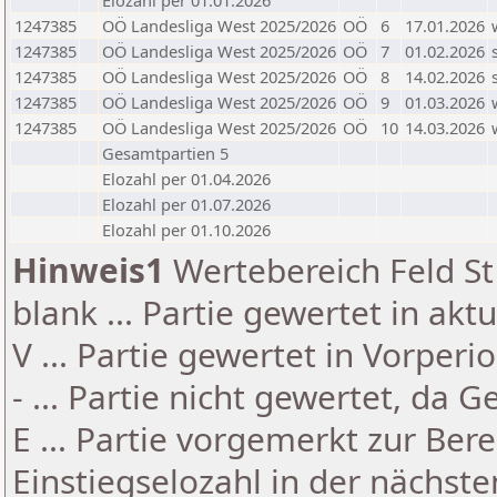
Elozahl per 01.01.2026
1247385
OÖ Landesliga West 2025/2026
OÖ
6
17.01.2026
1247385
OÖ Landesliga West 2025/2026
OÖ
7
01.02.2026
1247385
OÖ Landesliga West 2025/2026
OÖ
8
14.02.2026
1247385
OÖ Landesliga West 2025/2026
OÖ
9
01.03.2026
1247385
OÖ Landesliga West 2025/2026
OÖ
10
14.03.2026
Gesamtpartien 5
Elozahl per 01.04.2026
Elozahl per 01.07.2026
Elozahl per 01.10.2026
Hinweis1
Wertebereich Feld St 
blank ... Partie gewertet in akt
V ... Partie gewertet in Vorperi
- ... Partie nicht gewertet, da 
E ... Partie vorgemerkt zur Be
Einstiegselozahl in der nächst