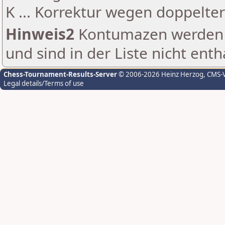
K ... Korrektur wegen doppelt
Hinweis2
Kontumazen werden g
und sind in der Liste nicht enth
Chess-Tournament-Results-Server
© 2006-2026 Heinz Herzog
, CMS-
Legal details/Terms of use