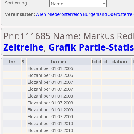
Sortierung
Vereinslisten:
Wien
Niederösterreich
Burgenland
Oberösterrei
Pnr:111685 Name: Markus Re
Zeitreihe
,
Grafik Partie-Statis
tnr
St
turnier
bdld
rd
datum
Elozahl per 01.01.2006
Elozahl per 01.07.2006
Elozahl per 01.01.2007
Elozahl per 01.07.2007
Elozahl per 01.01.2008
Elozahl per 01.07.2008
Elozahl per 01.01.2009
Elozahl per 01.07.2009
Elozahl per 01.01.2010
Elozahl per 01.07.2010