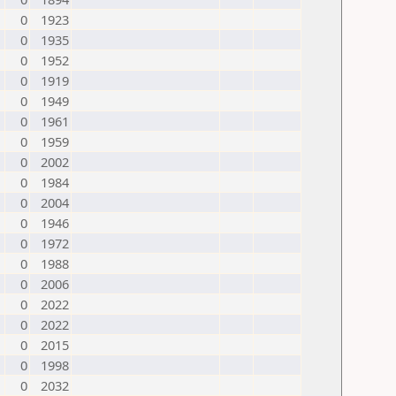
0
1923
0
1935
0
1952
0
1919
0
1949
0
1961
0
1959
0
2002
0
1984
0
2004
0
1946
0
1972
0
1988
0
2006
0
2022
0
2022
0
2015
0
1998
0
2032