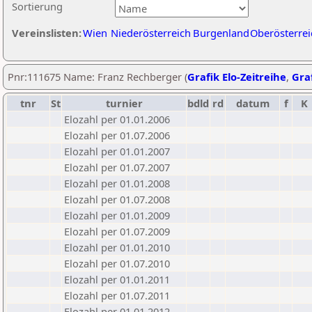
Sortierung
Vereinslisten:
Wien
Niederösterreich
Burgenland
Oberösterrei
Pnr:111675 Name: Franz Rechberger (
Grafik Elo-Zeitreihe
,
Graf
tnr
St
turnier
bdld
rd
datum
f
K
Elozahl per 01.01.2006
Elozahl per 01.07.2006
Elozahl per 01.01.2007
Elozahl per 01.07.2007
Elozahl per 01.01.2008
Elozahl per 01.07.2008
Elozahl per 01.01.2009
Elozahl per 01.07.2009
Elozahl per 01.01.2010
Elozahl per 01.07.2010
Elozahl per 01.01.2011
Elozahl per 01.07.2011
Elozahl per 01.01.2012