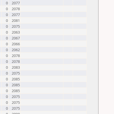
0
2077
0
2078
0
2077
0
2081
0
2075
0
2063
0
2067
0
2066
0
2062
0
2078
0
2078
0
2083
0
2075
0
2085
0
2085
0
2085
0
2075
0
2075
0
2075