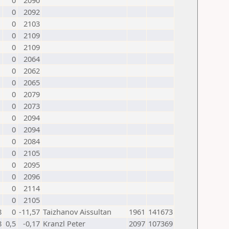
0
2090
0
2092
0
2103
0
2109
0
2109
0
2064
0
2062
0
2065
0
2079
0
2073
0
2094
0
2094
0
2084
0
2105
0
2095
0
2096
0
2114
0
2105
8
0
-11,57
Taizhanov Aissultan
1961
141673
8
0,5
-0,17
Kranzl Peter
2097
107369