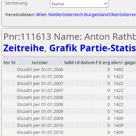
Sortierung
Vereinslisten:
Wien
Niederösterreich
Burgenland
Oberösterrei
Pnr:111613 Name: Anton Rathb
Zeitreihe
,
Grafik Partie-Statis
tnr
St
turnier
bdld
rd
datum
f
K
erg
elo+/-
gegn
Elozahl per 01.01.2006
0
1483
Elozahl per 01.07.2006
0
1422
Elozahl per 01.01.2007
0
1422
Elozahl per 01.07.2007
0
1422
Elozahl per 01.01.2008
0
1422
Elozahl per 01.07.2008
0
1422
Elozahl per 01.01.2009
0
1422
Elozahl per 01.07.2009
0
1409
Elozahl per 01.01.2010
0
1409
Elozahl per 01.07.2010
0
1409