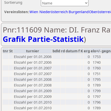
Sortierung
Vereinslisten:
Wien
Niederösterreich
Burgenland
Oberösterrei
Pnr:111609 Name: DI. Franz Ra
Grafik Partie-Statistik
)
tnr
St
turnier
bdld
rd
datum
f
K
erg
elo+/-
gegn
Elozahl per 01.01.2006
0
1753
Elozahl per 01.07.2006
0
1740
Elozahl per 01.01.2007
0
1760
Elozahl per 01.07.2007
0
1751
Elozahl per 01.01.2008
0
1795
Elozahl per 01.07.2008
0
1789
Elozahl per 01.01.2009
0
1799
Elozahl per 01.07.2009
0
1797
Elozahl per 01.01.2010
0
1796
Elozahl per 01.07.2010
0
1789