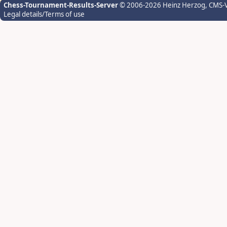
Chess-Tournament-Results-Server
© 2006-2026 Heinz Herzog
, CMS-
Legal details/Terms of use