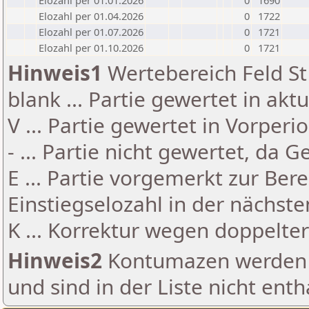
Elozahl per 01.01.2026
0
1690
Elozahl per 01.04.2026
0
1722
Elozahl per 01.07.2026
0
1721
Elozahl per 01.10.2026
0
1721
Hinweis1
Wertebereich Feld St 
blank ... Partie gewertet in akt
V ... Partie gewertet in Vorperi
- ... Partie nicht gewertet, da 
E ... Partie vorgemerkt zur Be
Einstiegselozahl in der nächst
K ... Korrektur wegen doppelt
Hinweis2
Kontumazen werden g
und sind in der Liste nicht enth