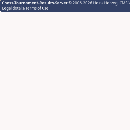
Chess-Tournament-Results-Server
© 2006-2026 Heinz Herzog
, CMS-
Legal details/Terms of use