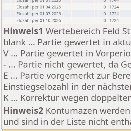
Elozahl per 01.01.2026
0
1744
Elozahl per 01.04.2026
0
1724
Elozahl per 01.07.2026
0
1724
Elozahl per 01.10.2026
0
1724
Hinweis1
Wertebereich Feld St 
blank ... Partie gewertet in akt
V ... Partie gewertet in Vorperi
- ... Partie nicht gewertet, da 
E ... Partie vorgemerkt zur Be
Einstiegselozahl in der nächst
K ... Korrektur wegen doppelt
Hinweis2
Kontumazen werden g
und sind in der Liste nicht enth