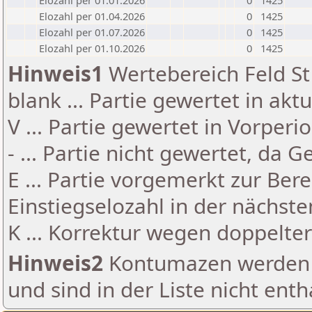
Elozahl per 01.01.2026
0
1425
Elozahl per 01.04.2026
0
1425
Elozahl per 01.07.2026
0
1425
Elozahl per 01.10.2026
0
1425
Hinweis1
Wertebereich Feld St 
blank ... Partie gewertet in akt
V ... Partie gewertet in Vorperi
- ... Partie nicht gewertet, da 
E ... Partie vorgemerkt zur Be
Einstiegselozahl in der nächst
K ... Korrektur wegen doppelt
Hinweis2
Kontumazen werden g
und sind in der Liste nicht enth