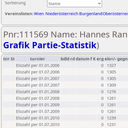
Sortierung
Vereinslisten:
Wien
Niederösterreich
Burgenland
Oberösterrei
Pnr:111569 Name: Hannes Rani
Grafik Partie-Statistik
)
tnr
St
turnier
bdld
rd
datum
f
K
erg
elo+/-
gegn
Elozahl per 01.01.2006
0
1327
Elozahl per 01.07.2006
0
1305
Elozahl per 01.01.2007
0
1305
Elozahl per 01.07.2007
0
1309
Elozahl per 01.01.2008
0
1276
Elozahl per 01.07.2008
0
1261
Elozahl per 01.01.2009
0
1261
Elozahl per 01.07.2009
0
1261
Elozahl per 01.01.2010
0
1239
Elozahl per 01.07.2010
0
1231