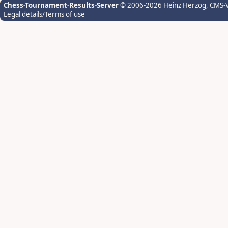
Chess-Tournament-Results-Server
© 2006-2026 Heinz Herzog
, CMS-
Legal details/Terms of use