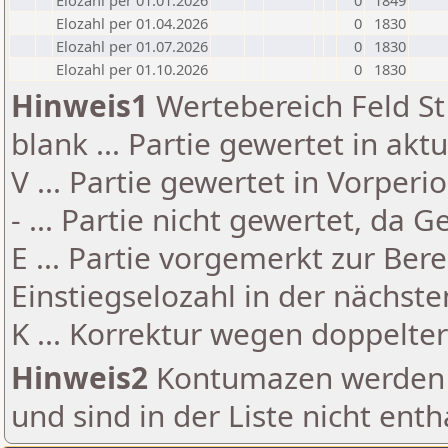
Elozahl per 01.01.2026
0
1849
Elozahl per 01.04.2026
0
1830
Elozahl per 01.07.2026
0
1830
Elozahl per 01.10.2026
0
1830
Hinweis1
Wertebereich Feld St 
blank ... Partie gewertet in akt
V ... Partie gewertet in Vorperi
- ... Partie nicht gewertet, da 
E ... Partie vorgemerkt zur Be
Einstiegselozahl in der nächst
K ... Korrektur wegen doppelt
Hinweis2
Kontumazen werden g
und sind in der Liste nicht enth