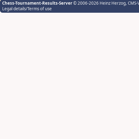
Chess-Tournament-Results-Server
© 2006-2026 Heinz Herzog
, CMS-
Legal details/Terms of use