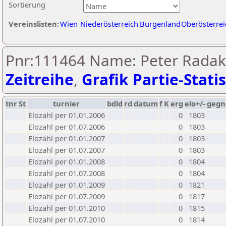
Sortierung
Vereinslisten:
Wien
Niederösterreich
Burgenland
Oberösterrei
Pnr:111464 Name: Peter Radako
Zeitreihe
,
Grafik Partie-Statis
tnr
St
turnier
bdld
rd
datum
f
K
erg
elo+/-
gegn
Elozahl per 01.01.2006
0
1803
Elozahl per 01.07.2006
0
1803
Elozahl per 01.01.2007
0
1803
Elozahl per 01.07.2007
0
1803
Elozahl per 01.01.2008
0
1804
Elozahl per 01.07.2008
0
1804
Elozahl per 01.01.2009
0
1821
Elozahl per 01.07.2009
0
1817
Elozahl per 01.01.2010
0
1815
Elozahl per 01.07.2010
0
1814