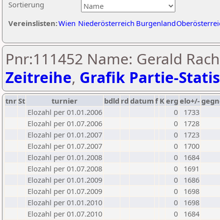
Sortierung
Vereinslisten:
Wien
Niederösterreich
Burgenland
Oberösterrei
Pnr:111452 Name: Gerald Rach
Zeitreihe
,
Grafik Partie-Statis
tnr
St
turnier
bdld
rd
datum
f
K
erg
elo+/-
gegn
Elozahl per 01.01.2006
0
1733
Elozahl per 01.07.2006
0
1728
Elozahl per 01.01.2007
0
1723
Elozahl per 01.07.2007
0
1700
Elozahl per 01.01.2008
0
1684
Elozahl per 01.07.2008
0
1691
Elozahl per 01.01.2009
0
1686
Elozahl per 01.07.2009
0
1698
Elozahl per 01.01.2010
0
1698
Elozahl per 01.07.2010
0
1684