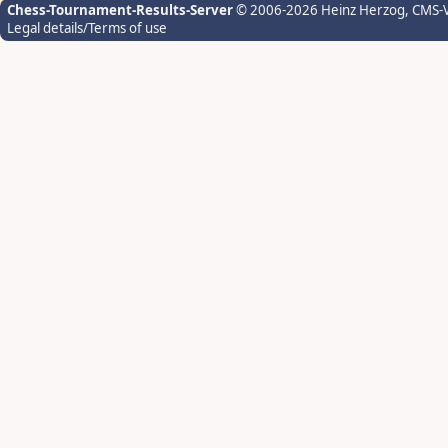
Chess-Tournament-Results-Server
© 2006-2026 Heinz Herzog
, CMS-
Legal details/Terms of use