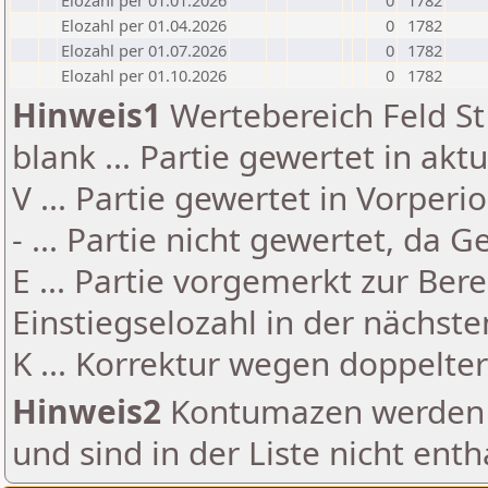
Elozahl per 01.01.2026
0
1782
Elozahl per 01.04.2026
0
1782
Elozahl per 01.07.2026
0
1782
Elozahl per 01.10.2026
0
1782
Hinweis1
Wertebereich Feld St 
blank ... Partie gewertet in akt
V ... Partie gewertet in Vorperi
- ... Partie nicht gewertet, da 
E ... Partie vorgemerkt zur Be
Einstiegselozahl in der nächst
K ... Korrektur wegen doppelt
Hinweis2
Kontumazen werden g
und sind in der Liste nicht enth