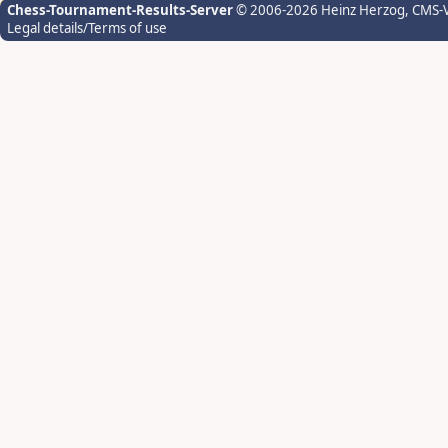
Chess-Tournament-Results-Server
© 2006-2026 Heinz Herzog
, CMS-
Legal details/Terms of use