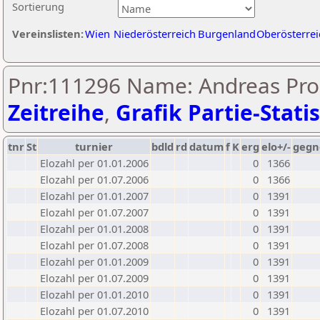
Sortierung
Vereinslisten:
Wien
Niederösterreich
Burgenland
Oberösterrei
Pnr:111296 Name: Andreas Pros
Zeitreihe
,
Grafik Partie-Statis
tnr
St
turnier
bdld
rd
datum
f
K
erg
elo+/-
gegn
Elozahl per 01.01.2006
0
1366
Elozahl per 01.07.2006
0
1366
Elozahl per 01.01.2007
0
1391
Elozahl per 01.07.2007
0
1391
Elozahl per 01.01.2008
0
1391
Elozahl per 01.07.2008
0
1391
Elozahl per 01.01.2009
0
1391
Elozahl per 01.07.2009
0
1391
Elozahl per 01.01.2010
0
1391
Elozahl per 01.07.2010
0
1391