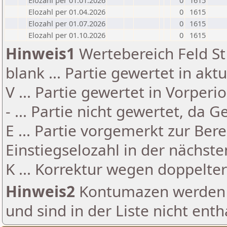
Elozahl per 01.01.2026
0
1615
Elozahl per 01.04.2026
0
1615
Elozahl per 01.07.2026
0
1615
Elozahl per 01.10.2026
0
1615
Hinweis1
Wertebereich Feld St 
blank ... Partie gewertet in akt
V ... Partie gewertet in Vorperi
- ... Partie nicht gewertet, da 
E ... Partie vorgemerkt zur Be
Einstiegselozahl in der nächst
K ... Korrektur wegen doppelt
Hinweis2
Kontumazen werden g
und sind in der Liste nicht enth