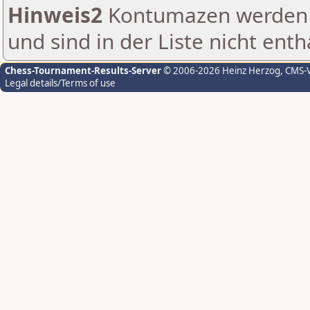
Hinweis2
Kontumazen werden g
und sind in der Liste nicht enth
Chess-Tournament-Results-Server
© 2006-2026 Heinz Herzog
, CMS-
Legal details/Terms of use