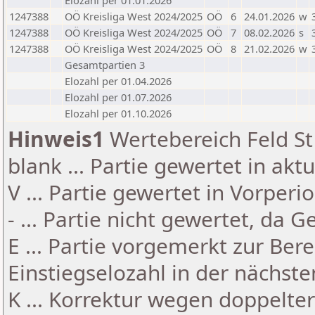
Elozahl per 01.01.2026
1247388
OÖ Kreisliga West 2024/2025
OÖ
6
24.01.2026
w
1247388
OÖ Kreisliga West 2024/2025
OÖ
7
08.02.2026
s
1247388
OÖ Kreisliga West 2024/2025
OÖ
8
21.02.2026
w
Gesamtpartien 3
Elozahl per 01.04.2026
Elozahl per 01.07.2026
Elozahl per 01.10.2026
Hinweis1
Wertebereich Feld St 
blank ... Partie gewertet in akt
V ... Partie gewertet in Vorperi
- ... Partie nicht gewertet, da 
E ... Partie vorgemerkt zur Be
Einstiegselozahl in der nächst
K ... Korrektur wegen doppelt