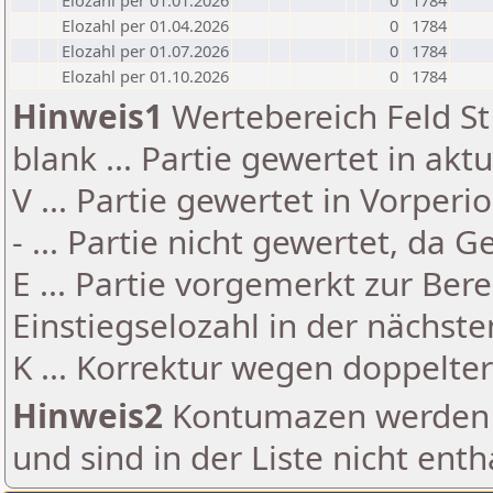
Elozahl per 01.01.2026
0
1784
Elozahl per 01.04.2026
0
1784
Elozahl per 01.07.2026
0
1784
Elozahl per 01.10.2026
0
1784
Hinweis1
Wertebereich Feld St 
blank ... Partie gewertet in akt
V ... Partie gewertet in Vorperi
- ... Partie nicht gewertet, da 
E ... Partie vorgemerkt zur Be
Einstiegselozahl in der nächst
K ... Korrektur wegen doppelt
Hinweis2
Kontumazen werden g
und sind in der Liste nicht enth