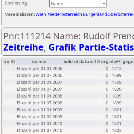
Sortierung
Vereinslisten:
Wien
Niederösterreich
Burgenland
Oberösterrei
Pnr:111214 Name: Rudolf Prend
Zeitreihe
,
Grafik Partie-Statis
tnr
St
turnier
bdld
rd
datum
f
K
erg
elo+/-
gegn
Elozahl per 01.01.2006
0
1713
Elozahl per 01.07.2006
0
1689
Elozahl per 01.01.2007
0
1769
Elozahl per 01.07.2007
0
1839
Elozahl per 01.01.2008
0
1839
Elozahl per 01.07.2008
0
1839
Elozahl per 01.01.2009
0
1821
Elozahl per 01.07.2009
0
1821
Elozahl per 01.01.2010
0
1821
Elozahl per 01.07.2010
0
1803