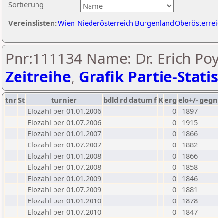
Sortierung
Vereinslisten:
Wien
Niederösterreich
Burgenland
Oberösterrei
Pnr:111134 Name: Dr. Erich Poy
Zeitreihe
,
Grafik Partie-Statis
tnr
St
turnier
bdld
rd
datum
f
K
erg
elo+/-
gegn
Elozahl per 01.01.2006
0
1897
Elozahl per 01.07.2006
0
1915
Elozahl per 01.01.2007
0
1866
Elozahl per 01.07.2007
0
1882
Elozahl per 01.01.2008
0
1866
Elozahl per 01.07.2008
0
1858
Elozahl per 01.01.2009
0
1846
Elozahl per 01.07.2009
0
1881
Elozahl per 01.01.2010
0
1878
Elozahl per 01.07.2010
0
1847