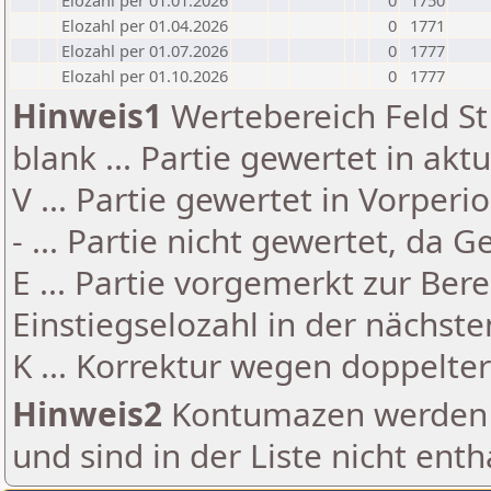
Elozahl per 01.01.2026
0
1750
Elozahl per 01.04.2026
0
1771
Elozahl per 01.07.2026
0
1777
Elozahl per 01.10.2026
0
1777
Hinweis1
Wertebereich Feld St 
blank ... Partie gewertet in akt
V ... Partie gewertet in Vorperi
- ... Partie nicht gewertet, da 
E ... Partie vorgemerkt zur Be
Einstiegselozahl in der nächst
K ... Korrektur wegen doppelt
Hinweis2
Kontumazen werden g
und sind in der Liste nicht enth