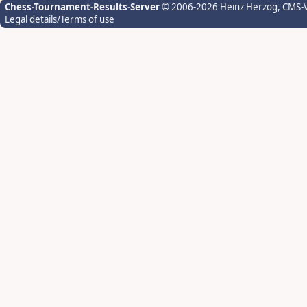
Chess-Tournament-Results-Server
© 2006-2026 Heinz Herzog
, CMS-
Legal details/Terms of use