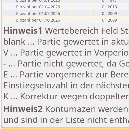
Elozahl per 01.01.2026
0
1977
Elozahl per 01.04.2026
0
2013
Elozahl per 01.07.2026
0
2009
Elozahl per 01.10.2026
0
2009
Hinweis1
Wertebereich Feld St 
blank ... Partie gewertet in akt
V ... Partie gewertet in Vorperi
- ... Partie nicht gewertet, da 
E ... Partie vorgemerkt zur Be
Einstiegselozahl in der nächst
K ... Korrektur wegen doppelt
Hinweis2
Kontumazen werden g
und sind in der Liste nicht enth