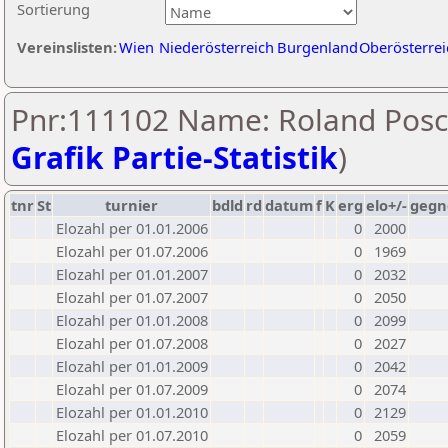
Sortierung
Vereinslisten:
Wien
Niederösterreich
Burgenland
Oberösterrei
Pnr:111102 Name: Roland Posc
Grafik Partie-Statistik
)
tnr
St
turnier
bdld
rd
datum
f
K
erg
elo+/-
gegn
Elozahl per 01.01.2006
0
2000
Elozahl per 01.07.2006
0
1969
Elozahl per 01.01.2007
0
2032
Elozahl per 01.07.2007
0
2050
Elozahl per 01.01.2008
0
2099
Elozahl per 01.07.2008
0
2027
Elozahl per 01.01.2009
0
2042
Elozahl per 01.07.2009
0
2074
Elozahl per 01.01.2010
0
2129
Elozahl per 01.07.2010
0
2059