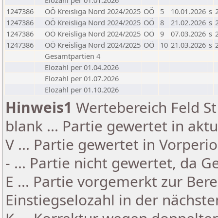
Elozahl per 01.01.2026
1247386
OÖ Kreisliga Nord 2024/2025
OÖ
5
10.01.2026
s
1247386
OÖ Kreisliga Nord 2024/2025
OÖ
8
21.02.2026
s
1247386
OÖ Kreisliga Nord 2024/2025
OÖ
9
07.03.2026
s
1247386
OÖ Kreisliga Nord 2024/2025
OÖ
10
21.03.2026
s
Gesamtpartien 4
Elozahl per 01.04.2026
Elozahl per 01.07.2026
Elozahl per 01.10.2026
Hinweis1
Wertebereich Feld St 
blank ... Partie gewertet in akt
V ... Partie gewertet in Vorperi
- ... Partie nicht gewertet, da 
E ... Partie vorgemerkt zur Be
Einstiegselozahl in der nächst