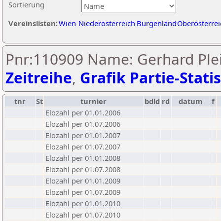
Sortierung
Vereinslisten:
Wien
Niederösterreich
Burgenland
Oberösterrei
Pnr:110909 Name: Gerhard Plei
Zeitreihe
,
Grafik Partie-Statis
tnr
St
turnier
bdld
rd
datum
f
Elozahl per 01.01.2006
Elozahl per 01.07.2006
Elozahl per 01.01.2007
Elozahl per 01.07.2007
Elozahl per 01.01.2008
Elozahl per 01.07.2008
Elozahl per 01.01.2009
Elozahl per 01.07.2009
Elozahl per 01.01.2010
Elozahl per 01.07.2010