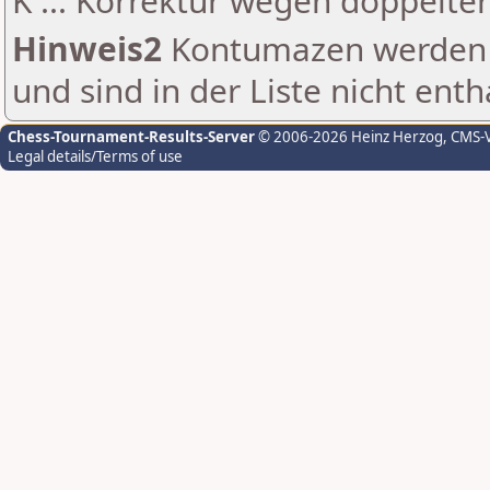
K ... Korrektur wegen doppelt
Hinweis2
Kontumazen werden g
und sind in der Liste nicht enth
Chess-Tournament-Results-Server
© 2006-2026 Heinz Herzog
, CMS-
Legal details/Terms of use