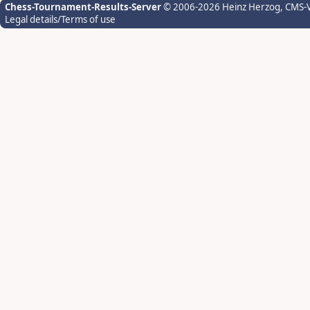
Chess-Tournament-Results-Server
© 2006-2026 Heinz Herzog
, CMS-
Legal details/Terms of use