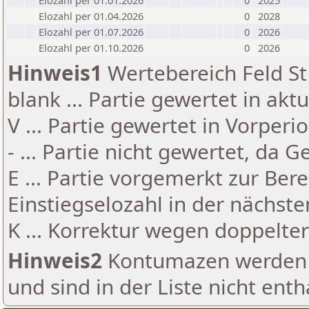
Elozahl per 01.01.2026
0
2025
Elozahl per 01.04.2026
0
2028
Elozahl per 01.07.2026
0
2026
Elozahl per 01.10.2026
0
2026
Hinweis1
Wertebereich Feld St 
blank ... Partie gewertet in akt
V ... Partie gewertet in Vorperi
- ... Partie nicht gewertet, da 
E ... Partie vorgemerkt zur Be
Einstiegselozahl in der nächst
K ... Korrektur wegen doppelt
Hinweis2
Kontumazen werden g
und sind in der Liste nicht enth