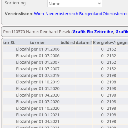
Sortierung
Vereinslisten:
Wien
Niederösterreich
Burgenland
Oberösterrei
Pnr:110570 Name: Reinhard Pesek (
Grafik Elo-Zeitreihe
,
Grafik
tnr
St
turnier
bdld
rd
datum
f
K
erg
elo+/-
gegn
Elozahl per 01.01.2006
0
2152
Elozahl per 01.07.2006
0
2152
Elozahl per 01.01.2007
0
2152
Elozahl per 01.07.2007
0
2152
Elozahl per 01.07.2019
0
2198
Elozahl per 01.10.2019
0
2198
Elozahl per 01.01.2020
0
2198
Elozahl per 01.04.2020
0
2198
Elozahl per 01.07.2020
0
2198
Elozahl per 01.10.2020
0
2198
Elozahl per 01.01.2021
0
2198
Elozahl per 01.04.2021
0
2198
Elozahl per 01.07.2021
0
2198