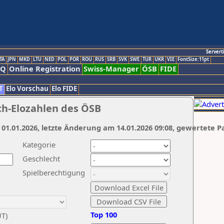
Servert
TA
JPN
MKD
LTU
NED
POL
POR
ROU
RUS
SRB
SVK
SWE
TUR
UKR
VIE
FontSize:11pt
AQ
Online Registration
Swiss-Manager
ÖSB
FIDE
T
Elo Vorschau
Elo FIDE
ch-Elozahlen des ÖSB
 01.01.2026, letzte Änderung am 14.01.2026 09:08, gewertete P
Kategorie
Geschlecht
Spielberechtigung
Top 100
UT)