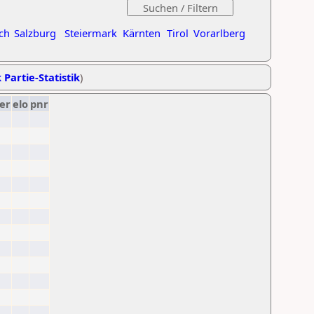
ch
Salzburg
Steiermark
Kärnten
Tirol
Vorarlberg
 Partie-Statistik
)
er
elo
pnr