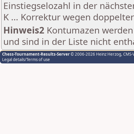
Einstiegselozahl in der nächst
K ... Korrektur wegen doppelt
Hinweis2
Kontumazen werden g
und sind in der Liste nicht enth
Chess-Tournament-Results-Server
© 2006-2026 Heinz Herzog
, CMS-
Legal details/Terms of use