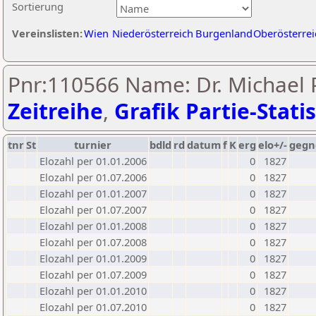
Sortierung
Vereinslisten:
Wien
Niederösterreich
Burgenland
Oberösterrei
Pnr:110566 Name: Dr. Michael P
Zeitreihe
,
Grafik Partie-Statis
tnr
St
turnier
bdld
rd
datum
f
K
erg
elo+/-
gegn
Elozahl per 01.01.2006
0
1827
Elozahl per 01.07.2006
0
1827
Elozahl per 01.01.2007
0
1827
Elozahl per 01.07.2007
0
1827
Elozahl per 01.01.2008
0
1827
Elozahl per 01.07.2008
0
1827
Elozahl per 01.01.2009
0
1827
Elozahl per 01.07.2009
0
1827
Elozahl per 01.01.2010
0
1827
Elozahl per 01.07.2010
0
1827