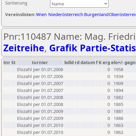
Sortierung
Vereinslisten:
Wien
Niederösterreich
Burgenland
Oberösterrei
Pnr:110487 Name: Mag. Friedri
Zeitreihe
,
Grafik Partie-Statis
tnr
St
turnier
bdld
rd
datum
f
K
erg
elo+/-
gegn
Elozahl per 01.01.2006
0
1958
Elozahl per 01.07.2006
0
1934
Elozahl per 01.01.2007
0
1909
Elozahl per 01.07.2007
0
1894
Elozahl per 01.01.2008
0
1882
Elozahl per 01.07.2008
0
1865
Elozahl per 01.01.2009
0
1881
Elozahl per 01.07.2009
0
1886
Elozahl per 01.01.2010
0
1863
Elozahl per 01.07.2010
0
1862