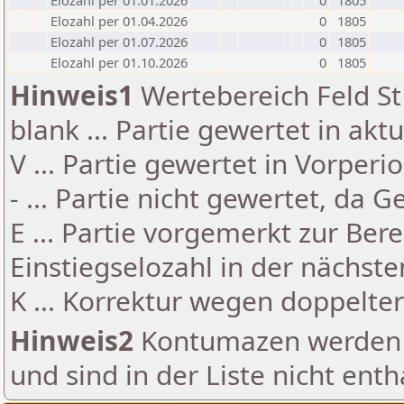
Elozahl per 01.01.2026
0
1805
Elozahl per 01.04.2026
0
1805
Elozahl per 01.07.2026
0
1805
Elozahl per 01.10.2026
0
1805
Hinweis1
Wertebereich Feld St 
blank ... Partie gewertet in akt
V ... Partie gewertet in Vorperi
- ... Partie nicht gewertet, da 
E ... Partie vorgemerkt zur Be
Einstiegselozahl in der nächst
K ... Korrektur wegen doppelt
Hinweis2
Kontumazen werden g
und sind in der Liste nicht enth