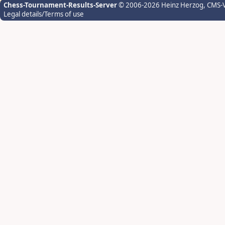
Chess-Tournament-Results-Server
© 2006-2026 Heinz Herzog
, CMS-
Legal details/Terms of use