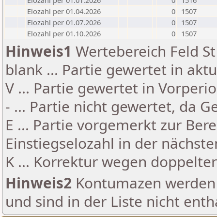
Elozahl per 01.01.2026
0
1516
Elozahl per 01.04.2026
0
1507
Elozahl per 01.07.2026
0
1507
Elozahl per 01.10.2026
0
1507
Hinweis1
Wertebereich Feld St 
blank ... Partie gewertet in akt
V ... Partie gewertet in Vorperi
- ... Partie nicht gewertet, da 
E ... Partie vorgemerkt zur Be
Einstiegselozahl in der nächst
K ... Korrektur wegen doppelt
Hinweis2
Kontumazen werden g
und sind in der Liste nicht enth