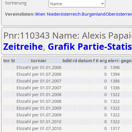
Sortierung
Vereinslisten:
Wien
Niederösterreich
Burgenland
Oberösterrei
Pnr:110343 Name: Alexis Papai
Zeitreihe
,
Grafik Partie-Statis
tnr
St
turnier
bdld
rd
datum
f
K
erg
elo+/-
gegn
Elozahl per 01.01.2006
0
1396
Elozahl per 01.07.2006
0
1394
Elozahl per 01.01.2007
0
1386
Elozahl per 01.07.2007
0
1336
Elozahl per 01.01.2008
0
1322
Elozahl per 01.07.2008
0
1322
Elozahl per 01.01.2009
0
1322
Elozahl per 01.07.2009
0
1322
Elozahl per 01.01.2010
0
1322
Elozahl per 01.07.2010
0
1317