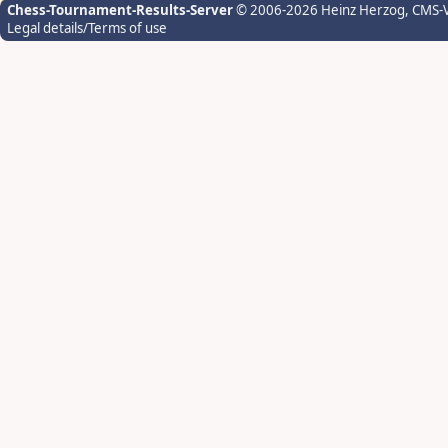
Chess-Tournament-Results-Server
© 2006-2026 Heinz Herzog
, CMS-
Legal details/Terms of use