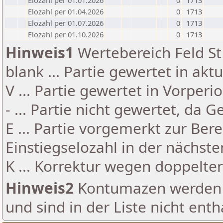
Elozahl per 01.01.2026
0
1713
Elozahl per 01.04.2026
0
1713
Elozahl per 01.07.2026
0
1713
Elozahl per 01.10.2026
0
1713
Hinweis1
Wertebereich Feld St 
blank ... Partie gewertet in akt
V ... Partie gewertet in Vorperi
- ... Partie nicht gewertet, da 
E ... Partie vorgemerkt zur Be
Einstiegselozahl in der nächst
K ... Korrektur wegen doppelt
Hinweis2
Kontumazen werden g
und sind in der Liste nicht enth