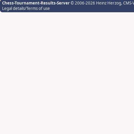
Chess-Tournament-Results-Server
© 2006-2026 Heinz Herzog
, CMS-
Legal details/Terms of use