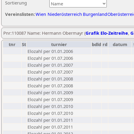
Sortierung
Vereinslisten:
Wien
Niederösterreich
Burgenland
Oberösterrei
Pnr:110087 Name: Hermann Obermayr (
Grafik Elo-Zeitreihe
,
G
tnr
St
turnier
bdld
rd
datum
Elozahl per 01.01.2006
Elozahl per 01.07.2006
Elozahl per 01.01.2007
Elozahl per 01.07.2007
Elozahl per 01.01.2008
Elozahl per 01.07.2008
Elozahl per 01.01.2009
Elozahl per 01.07.2009
Elozahl per 01.01.2010
Elozahl per 01.07.2010
Elozahl per 01.01.2011
Elozahl per 01.07.2011
Elozahl per 01.01.2012