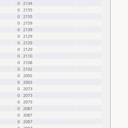
0
2134
0
2155
0
2155
0
2159
0
2139
0
2129
0
2129
0
2129
0
2110
0
2108
0
2102
0
2092
0
2063
0
2073
0
2073
0
2073
0
2087
0
2087
0
2087