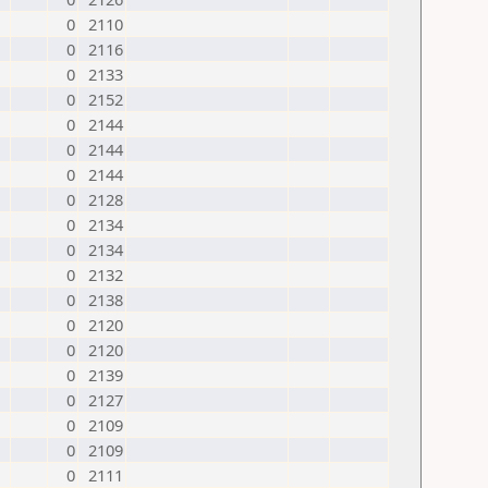
0
2110
0
2116
0
2133
0
2152
0
2144
0
2144
0
2144
0
2128
0
2134
0
2134
0
2132
0
2138
0
2120
0
2120
0
2139
0
2127
0
2109
0
2109
0
2111