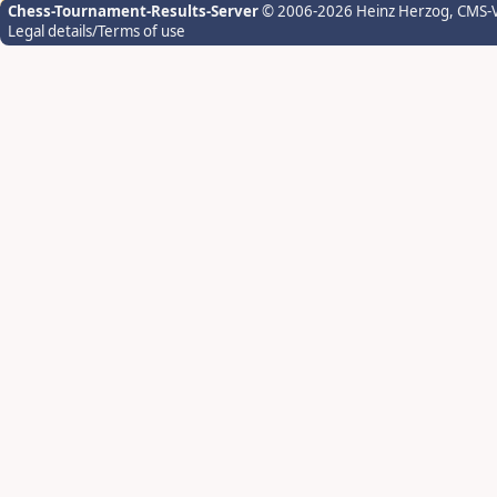
Chess-Tournament-Results-Server
© 2006-2026 Heinz Herzog
, CMS-
Legal details/Terms of use