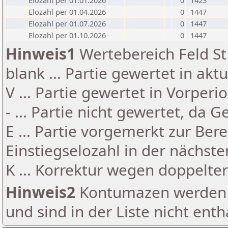
Elozahl per 01.01.2026
0
1423
Elozahl per 01.04.2026
0
1447
Elozahl per 01.07.2026
0
1447
Elozahl per 01.10.2026
0
1447
Hinweis1
Wertebereich Feld St 
blank ... Partie gewertet in akt
V ... Partie gewertet in Vorperi
- ... Partie nicht gewertet, da 
E ... Partie vorgemerkt zur Be
Einstiegselozahl in der nächst
K ... Korrektur wegen doppelt
Hinweis2
Kontumazen werden g
und sind in der Liste nicht enth