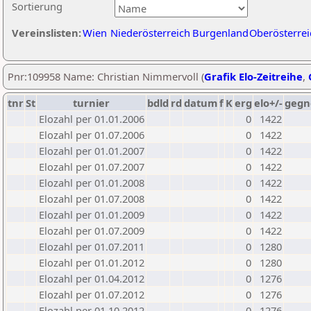
Sortierung
Vereinslisten:
Wien
Niederösterreich
Burgenland
Oberösterrei
Pnr:109958 Name: Christian Nimmervoll (
Grafik Elo-Zeitreihe
,
tnr
St
turnier
bdld
rd
datum
f
K
erg
elo+/-
gegn
Elozahl per 01.01.2006
0
1422
Elozahl per 01.07.2006
0
1422
Elozahl per 01.01.2007
0
1422
Elozahl per 01.07.2007
0
1422
Elozahl per 01.01.2008
0
1422
Elozahl per 01.07.2008
0
1422
Elozahl per 01.01.2009
0
1422
Elozahl per 01.07.2009
0
1422
Elozahl per 01.07.2011
0
1280
Elozahl per 01.01.2012
0
1280
Elozahl per 01.04.2012
0
1276
Elozahl per 01.07.2012
0
1276
Elozahl per 01.10.2012
0
1276