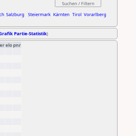
ch
Salzburg
Steiermark
Kärnten
Tirol
Vorarlberg
Grafik Partie-Statistik
)
er
elo
pnr