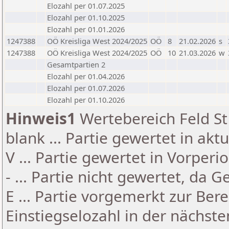
Elozahl per 01.07.2025
Elozahl per 01.10.2025
Elozahl per 01.01.2026
1247388
OÖ Kreisliga West 2024/2025
OÖ
8
21.02.2026
s
1247388
OÖ Kreisliga West 2024/2025
OÖ
10
21.03.2026
w
Gesamtpartien 2
Elozahl per 01.04.2026
Elozahl per 01.07.2026
Elozahl per 01.10.2026
Hinweis1
Wertebereich Feld St 
blank ... Partie gewertet in akt
V ... Partie gewertet in Vorperi
- ... Partie nicht gewertet, da 
E ... Partie vorgemerkt zur Be
Einstiegselozahl in der nächst