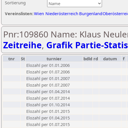
Sortierung
Vereinslisten:
Wien
Niederösterreich
Burgenland
Oberösterrei
Pnr:109860 Name: Klaus Neulen
Zeitreihe
,
Grafik Partie-Statis
tnr
St
turnier
bdld
rd
datum
f
Elozahl per 01.01.2006
Elozahl per 01.07.2006
Elozahl per 01.01.2007
Elozahl per 01.07.2007
Elozahl per 01.04.2014
Elozahl per 01.07.2014
Elozahl per 01.10.2014
Elozahl per 01.01.2015
Elozahl per 01.04.2015
Elozahl per 01.07.2015