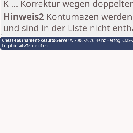
K ... Korrektur wegen doppelt
Hinweis2
Kontumazen werden g
und sind in der Liste nicht enth
Chess-Tournament-Results-Server
© 2006-2026 Heinz Herzog
, CMS-
Legal details/Terms of use