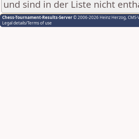
und sind in der Liste nicht enth
Chess-Tournament-Results-Server
© 2006-2026 Heinz Herzog
, CMS-
Legal details/Terms of use