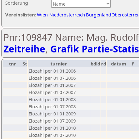
Sortierung
Vereinslisten:
Wien
Niederösterreich
Burgenland
Oberösterrei
Pnr:109847 Name: Mag. Rudolf
Zeitreihe
,
Grafik Partie-Statis
tnr
St
turnier
bdld
rd
datum
f
Elozahl per 01.01.2006
Elozahl per 01.07.2006
Elozahl per 01.01.2007
Elozahl per 01.07.2007
Elozahl per 01.01.2008
Elozahl per 01.07.2008
Elozahl per 01.01.2009
Elozahl per 01.07.2009
Elozahl per 01.01.2010
Elozahl per 01.07.2010