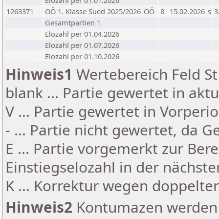
Elozahl per 01.01.2026
1263371
OÖ 1. Klasse Sued 2025/2026
OÖ
8
15.02.2026
s
3
Gesamtpartien 1
Elozahl per 01.04.2026
Elozahl per 01.07.2026
Elozahl per 01.10.2026
Hinweis1
Wertebereich Feld St 
blank ... Partie gewertet in akt
V ... Partie gewertet in Vorperi
- ... Partie nicht gewertet, da 
E ... Partie vorgemerkt zur Be
Einstiegselozahl in der nächst
K ... Korrektur wegen doppelt
Hinweis2
Kontumazen werden g