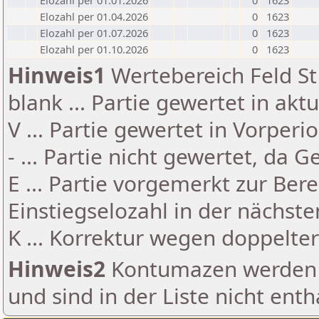
Elozahl per 01.01.2026
0
1623
Elozahl per 01.04.2026
0
1623
Elozahl per 01.07.2026
0
1623
Elozahl per 01.10.2026
0
1623
Hinweis1
Wertebereich Feld St 
blank ... Partie gewertet in akt
V ... Partie gewertet in Vorperi
- ... Partie nicht gewertet, da 
E ... Partie vorgemerkt zur Be
Einstiegselozahl in der nächst
K ... Korrektur wegen doppelt
Hinweis2
Kontumazen werden g
und sind in der Liste nicht enth