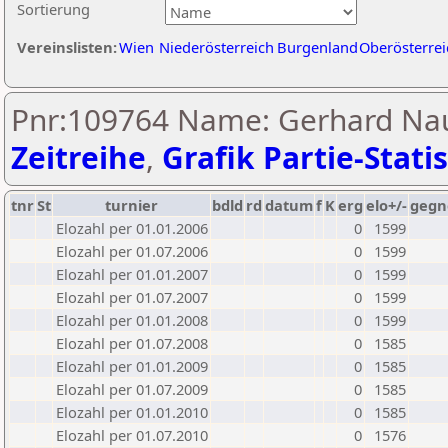
Sortierung
Vereinslisten:
Wien
Niederösterreich
Burgenland
Oberösterrei
Pnr:109764 Name: Gerhard Na
Zeitreihe
,
Grafik Partie-Statis
tnr
St
turnier
bdld
rd
datum
f
K
erg
elo+/-
gegn
Elozahl per 01.01.2006
0
1599
Elozahl per 01.07.2006
0
1599
Elozahl per 01.01.2007
0
1599
Elozahl per 01.07.2007
0
1599
Elozahl per 01.01.2008
0
1599
Elozahl per 01.07.2008
0
1585
Elozahl per 01.01.2009
0
1585
Elozahl per 01.07.2009
0
1585
Elozahl per 01.01.2010
0
1585
Elozahl per 01.07.2010
0
1576