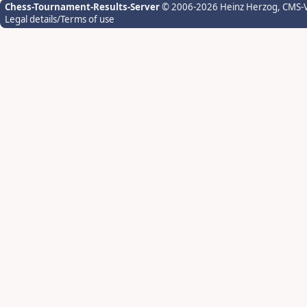
Chess-Tournament-Results-Server
© 2006-2026 Heinz Herzog
, CMS-
Legal details/Terms of use