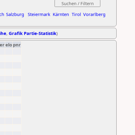
ch
Salzburg
Steiermark
Kärnten
Tirol
Vorarlberg
ihe
,
Grafik Partie-Statistik
)
er
elo
pnr