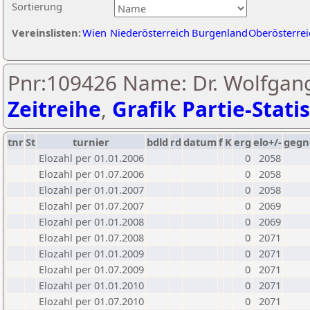
Sortierung
Vereinslisten:
Wien
Niederösterreich
Burgenland
Oberösterrei
Pnr:109426 Name: Dr. Wolfgan
Zeitreihe
,
Grafik Partie-Statis
tnr
St
turnier
bdld
rd
datum
f
K
erg
elo+/-
gegn
Elozahl per 01.01.2006
0
2058
Elozahl per 01.07.2006
0
2058
Elozahl per 01.01.2007
0
2058
Elozahl per 01.07.2007
0
2069
Elozahl per 01.01.2008
0
2069
Elozahl per 01.07.2008
0
2071
Elozahl per 01.01.2009
0
2071
Elozahl per 01.07.2009
0
2071
Elozahl per 01.01.2010
0
2071
Elozahl per 01.07.2010
0
2071