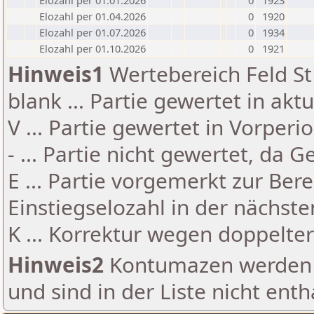
Elozahl per 01.01.2026
0
1923
Elozahl per 01.04.2026
0
1920
Elozahl per 01.07.2026
0
1934
Elozahl per 01.10.2026
0
1921
Hinweis1
Wertebereich Feld St 
blank ... Partie gewertet in akt
V ... Partie gewertet in Vorperi
- ... Partie nicht gewertet, da 
E ... Partie vorgemerkt zur Be
Einstiegselozahl in der nächst
K ... Korrektur wegen doppelt
Hinweis2
Kontumazen werden g
und sind in der Liste nicht enth