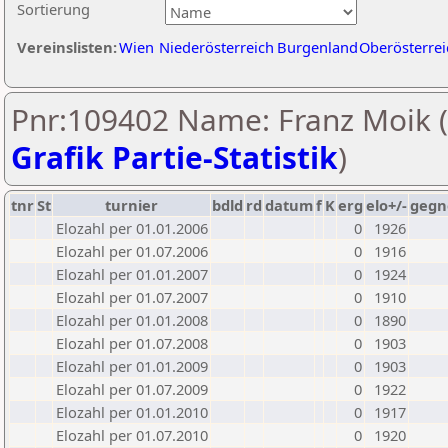
Sortierung
Vereinslisten:
Wien
Niederösterreich
Burgenland
Oberösterrei
Pnr:109402 Name: Franz Moik (
Grafik Partie-Statistik
)
tnr
St
turnier
bdld
rd
datum
f
K
erg
elo+/-
gegn
Elozahl per 01.01.2006
0
1926
Elozahl per 01.07.2006
0
1916
Elozahl per 01.01.2007
0
1924
Elozahl per 01.07.2007
0
1910
Elozahl per 01.01.2008
0
1890
Elozahl per 01.07.2008
0
1903
Elozahl per 01.01.2009
0
1903
Elozahl per 01.07.2009
0
1922
Elozahl per 01.01.2010
0
1917
Elozahl per 01.07.2010
0
1920