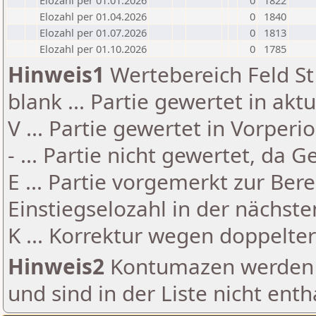
Elozahl per 01.01.2026
0
1822
Elozahl per 01.04.2026
0
1840
Elozahl per 01.07.2026
0
1813
Elozahl per 01.10.2026
0
1785
Hinweis1
Wertebereich Feld St 
blank ... Partie gewertet in akt
V ... Partie gewertet in Vorperi
- ... Partie nicht gewertet, da 
E ... Partie vorgemerkt zur Be
Einstiegselozahl in der nächst
K ... Korrektur wegen doppelt
Hinweis2
Kontumazen werden g
und sind in der Liste nicht enth