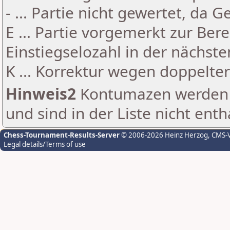
- ... Partie nicht gewertet, da 
E ... Partie vorgemerkt zur Be
Einstiegselozahl in der nächst
K ... Korrektur wegen doppelt
Hinweis2
Kontumazen werden g
und sind in der Liste nicht enth
Chess-Tournament-Results-Server
© 2006-2026 Heinz Herzog
, CMS-
Legal details/Terms of use