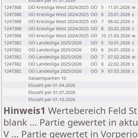
Elozahl per 01.01.2026
1247388
OÖ Kreisliga West 2024/2025
OÖ
5
11.01.2026
w
1247388
OÖ Kreisliga West 2024/2025
OÖ
6
23.01.2026
s
1247388
OÖ Kreisliga West 2024/2025
OÖ
7
08.02.2026
s
1247388
OÖ Kreisliga West 2024/2025
OÖ
8
20.02.2026
s
1247388
OÖ Kreisliga West 2024/2025
OÖ
10
21.03.2026
w
1247382
OÖ Landesliga 2025/2026
OÖ
5
10.01.2026
s
1247382
OÖ Landesliga 2025/2026
OÖ
6
24.01.2026
s
1247382
OÖ Landesliga 2025/2026
OÖ
7
07.02.2026
w
1247382
OÖ Landesliga 2025/2026
OÖ
8
22.02.2026
s
1247382
OÖ Landesliga 2025/2026
OÖ
9
07.03.2026
s
Gesamtpartien 10
Elozahl per 01.04.2026
Elozahl per 01.07.2026
Elozahl per 01.10.2026
Hinweis1
Wertebereich Feld St 
blank ... Partie gewertet in akt
V ... Partie gewertet in Vorperi