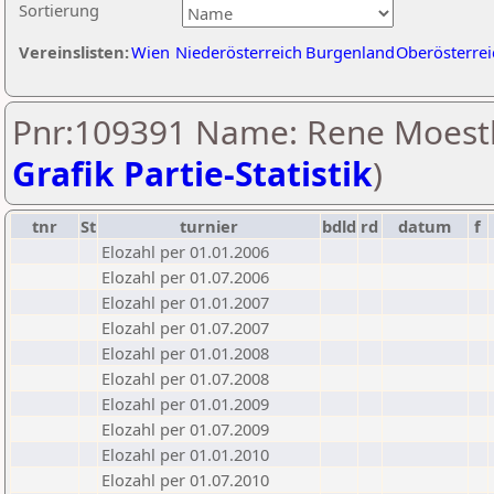
Sortierung
Vereinslisten:
Wien
Niederösterreich
Burgenland
Oberösterrei
Pnr:109391 Name: Rene Moestl
Grafik Partie-Statistik
)
tnr
St
turnier
bdld
rd
datum
f
Elozahl per 01.01.2006
Elozahl per 01.07.2006
Elozahl per 01.01.2007
Elozahl per 01.07.2007
Elozahl per 01.01.2008
Elozahl per 01.07.2008
Elozahl per 01.01.2009
Elozahl per 01.07.2009
Elozahl per 01.01.2010
Elozahl per 01.07.2010