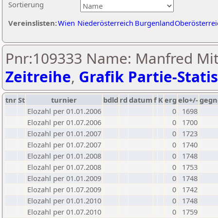
Sortierung
Vereinslisten:
Wien
Niederösterreich
Burgenland
Oberösterrei
Pnr:109333 Name: Manfred Mi
Zeitreihe
,
Grafik Partie-Statis
tnr
St
turnier
bdld
rd
datum
f
K
erg
elo+/-
gegn
Elozahl per 01.01.2006
0
1698
Elozahl per 01.07.2006
0
1700
Elozahl per 01.01.2007
0
1723
Elozahl per 01.07.2007
0
1740
Elozahl per 01.01.2008
0
1748
Elozahl per 01.07.2008
0
1753
Elozahl per 01.01.2009
0
1748
Elozahl per 01.07.2009
0
1742
Elozahl per 01.01.2010
0
1748
Elozahl per 01.07.2010
0
1759