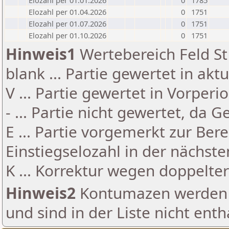
Elozahl per 01.01.2026
0
1785
Elozahl per 01.04.2026
0
1751
Elozahl per 01.07.2026
0
1751
Elozahl per 01.10.2026
0
1751
Hinweis1
Wertebereich Feld St 
blank ... Partie gewertet in akt
V ... Partie gewertet in Vorperi
- ... Partie nicht gewertet, da 
E ... Partie vorgemerkt zur Be
Einstiegselozahl in der nächst
K ... Korrektur wegen doppelt
Hinweis2
Kontumazen werden g
und sind in der Liste nicht enth