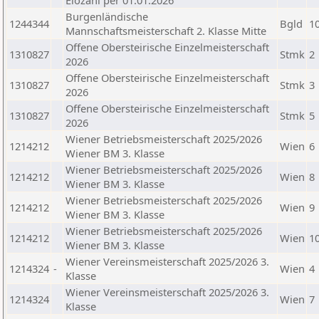
Elozahl per 01.01.2026
Burgenländische
1244344
Bgld
1
Mannschaftsmeisterschaft 2. Klasse Mitte
Offene Obersteirische Einzelmeisterschaft
1310827
Stmk
2
2026
Offene Obersteirische Einzelmeisterschaft
1310827
Stmk
3
2026
Offene Obersteirische Einzelmeisterschaft
1310827
Stmk
5
2026
Wiener Betriebsmeisterschaft 2025/2026
1214212
Wien
6
Wiener BM 3. Klasse
Wiener Betriebsmeisterschaft 2025/2026
1214212
Wien
8
Wiener BM 3. Klasse
Wiener Betriebsmeisterschaft 2025/2026
1214212
Wien
9
Wiener BM 3. Klasse
Wiener Betriebsmeisterschaft 2025/2026
1214212
Wien
1
Wiener BM 3. Klasse
Wiener Vereinsmeisterschaft 2025/2026 3.
1214324
-
Wien
4
Klasse
Wiener Vereinsmeisterschaft 2025/2026 3.
1214324
Wien
7
Klasse