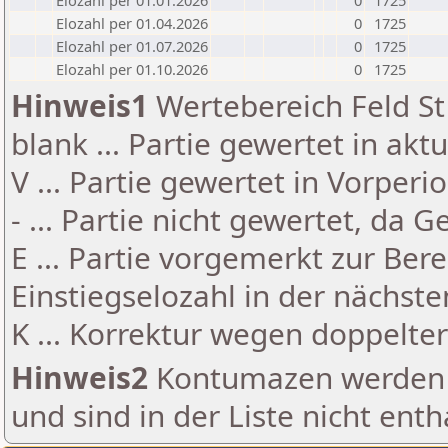
Elozahl per 01.01.2026
0
1725
Elozahl per 01.04.2026
0
1725
Elozahl per 01.07.2026
0
1725
Elozahl per 01.10.2026
0
1725
Hinweis1
Wertebereich Feld St 
blank ... Partie gewertet in akt
V ... Partie gewertet in Vorperi
- ... Partie nicht gewertet, da 
E ... Partie vorgemerkt zur Be
Einstiegselozahl in der nächst
K ... Korrektur wegen doppelt
Hinweis2
Kontumazen werden g
und sind in der Liste nicht enth