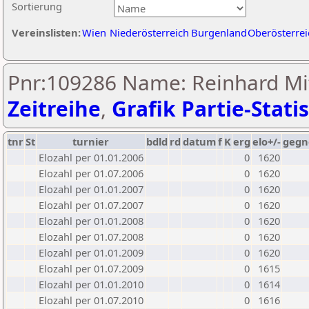
Sortierung
Vereinslisten:
Wien
Niederösterreich
Burgenland
Oberösterrei
Pnr:109286 Name: Reinhard Mi
Zeitreihe
,
Grafik Partie-Statis
tnr
St
turnier
bdld
rd
datum
f
K
erg
elo+/-
gegn
Elozahl per 01.01.2006
0
1620
Elozahl per 01.07.2006
0
1620
Elozahl per 01.01.2007
0
1620
Elozahl per 01.07.2007
0
1620
Elozahl per 01.01.2008
0
1620
Elozahl per 01.07.2008
0
1620
Elozahl per 01.01.2009
0
1620
Elozahl per 01.07.2009
0
1615
Elozahl per 01.01.2010
0
1614
Elozahl per 01.07.2010
0
1616