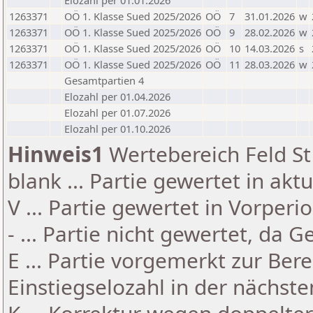
Elozahl per 01.01.2026
1263371
OÖ 1. Klasse Sued 2025/2026
OÖ
7
31.01.2026
w
1263371
OÖ 1. Klasse Sued 2025/2026
OÖ
9
28.02.2026
w
1263371
OÖ 1. Klasse Sued 2025/2026
OÖ
10
14.03.2026
s
1263371
OÖ 1. Klasse Sued 2025/2026
OÖ
11
28.03.2026
w
Gesamtpartien 4
Elozahl per 01.04.2026
Elozahl per 01.07.2026
Elozahl per 01.10.2026
Hinweis1
Wertebereich Feld St 
blank ... Partie gewertet in akt
V ... Partie gewertet in Vorperi
- ... Partie nicht gewertet, da 
E ... Partie vorgemerkt zur Be
Einstiegselozahl in der nächst