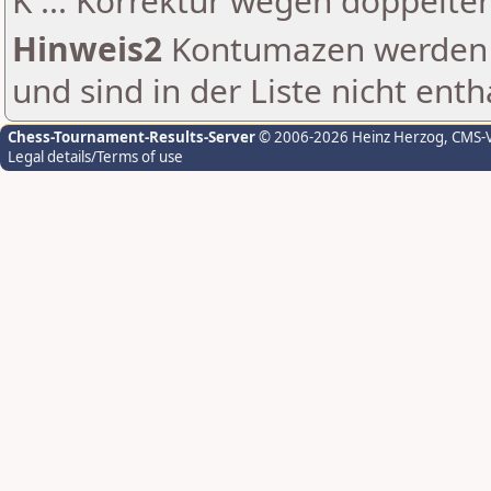
K ... Korrektur wegen doppelt
Hinweis2
Kontumazen werden g
und sind in der Liste nicht enth
Chess-Tournament-Results-Server
© 2006-2026 Heinz Herzog
, CMS-
Legal details/Terms of use