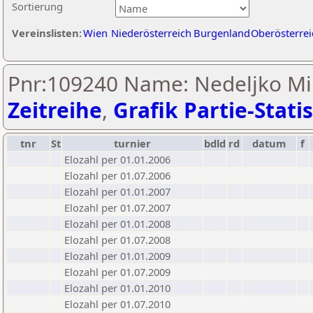
Sortierung
Vereinslisten:
Wien
Niederösterreich
Burgenland
Oberösterrei
Pnr:109240 Name: Nedeljko Mil
Zeitreihe
,
Grafik Partie-Statis
tnr
St
turnier
bdld
rd
datum
f
Elozahl per 01.01.2006
Elozahl per 01.07.2006
Elozahl per 01.01.2007
Elozahl per 01.07.2007
Elozahl per 01.01.2008
Elozahl per 01.07.2008
Elozahl per 01.01.2009
Elozahl per 01.07.2009
Elozahl per 01.01.2010
Elozahl per 01.07.2010