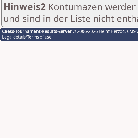
Hinweis2
Kontumazen werden g
und sind in der Liste nicht enth
Chess-Tournament-Results-Server
© 2006-2026 Heinz Herzog
, CMS-
Legal details/Terms of use