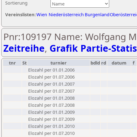
Sortierung
Vereinslisten:
Wien
Niederösterreich
Burgenland
Oberösterrei
Pnr:109197 Name: Wolfgang Mi
Zeitreihe
,
Grafik Partie-Statis
tnr
St
turnier
bdld
rd
datum
f
Elozahl per 01.01.2006
Elozahl per 01.07.2006
Elozahl per 01.01.2007
Elozahl per 01.07.2007
Elozahl per 01.01.2008
Elozahl per 01.07.2008
Elozahl per 01.01.2009
Elozahl per 01.07.2009
Elozahl per 01.01.2010
Elozahl per 01.07.2010