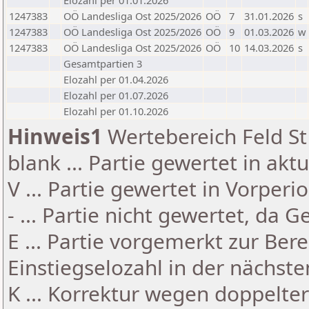
Elozahl per 01.01.2026
1247383
OÖ Landesliga Ost 2025/2026
OÖ
7
31.01.2026
s
1247383
OÖ Landesliga Ost 2025/2026
OÖ
9
01.03.2026
w
1247383
OÖ Landesliga Ost 2025/2026
OÖ
10
14.03.2026
s
Gesamtpartien 3
Elozahl per 01.04.2026
Elozahl per 01.07.2026
Elozahl per 01.10.2026
Hinweis1
Wertebereich Feld St 
blank ... Partie gewertet in akt
V ... Partie gewertet in Vorperi
- ... Partie nicht gewertet, da 
E ... Partie vorgemerkt zur Be
Einstiegselozahl in der nächst
K ... Korrektur wegen doppelt