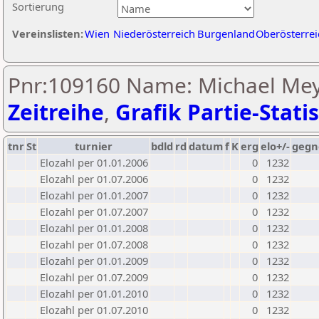
Sortierung
Vereinslisten:
Wien
Niederösterreich
Burgenland
Oberösterrei
Pnr:109160 Name: Michael Mey
Zeitreihe
,
Grafik Partie-Statis
tnr
St
turnier
bdld
rd
datum
f
K
erg
elo+/-
gegn
Elozahl per 01.01.2006
0
1232
Elozahl per 01.07.2006
0
1232
Elozahl per 01.01.2007
0
1232
Elozahl per 01.07.2007
0
1232
Elozahl per 01.01.2008
0
1232
Elozahl per 01.07.2008
0
1232
Elozahl per 01.01.2009
0
1232
Elozahl per 01.07.2009
0
1232
Elozahl per 01.01.2010
0
1232
Elozahl per 01.07.2010
0
1232